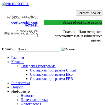
Заказать звонок
+7 (495) 744-78-35
Заказ обратного звонка
prof-kotel@prof-
kotel.ru
г. Москва, ул.
Спасибо! Наш менеджер
Ибрагимова, д. 15, к.
1
перезвонит Вам в ближайшее
время..
Искать...
Главная
Каталог
Складская программа
Складская программа Unical
Складская программа Elco
Складская программа FBR
Библиотека
Подбор
Инфоцентр
Новости
Полезные статьи
Фотогалерея