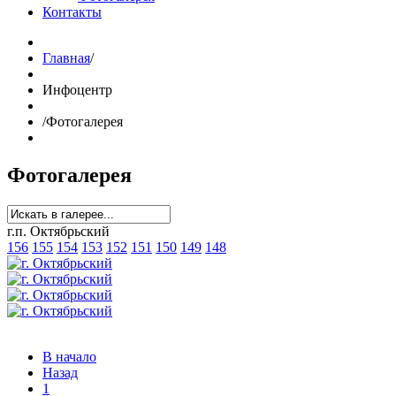
Контакты
Главная
/
Инфоцентр
/
Фотогалерея
Фотогалерея
г.п. Октябрьский
156
155
154
153
152
151
150
149
148
В начало
Назад
1