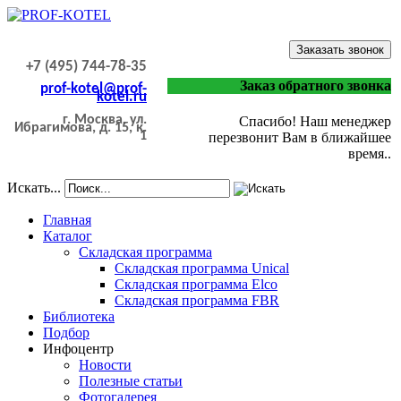
Заказать звонок
+7 (495) 744-78-35
Заказ обратного звонка
prof-kotel@prof-
kotel.ru
г. Москва, ул.
Спасибо! Наш менеджер
Ибрагимова, д. 15, к.
1
перезвонит Вам в ближайшее
время..
Искать...
Главная
Каталог
Складская программа
Складская программа Unical
Складская программа Elco
Складская программа FBR
Библиотека
Подбор
Инфоцентр
Новости
Полезные статьи
Фотогалерея