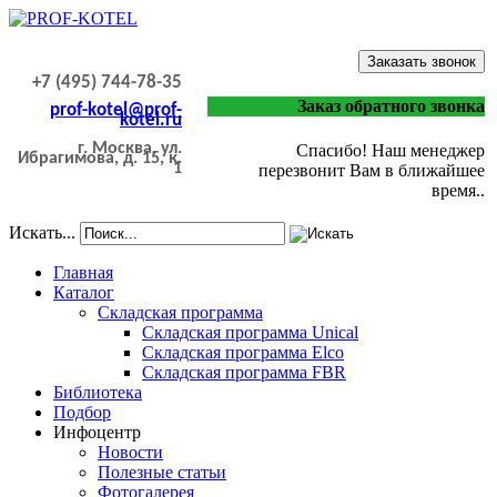
Заказать звонок
+7 (495) 744-78-35
Заказ обратного звонка
prof-kotel@prof-
kotel.ru
г. Москва, ул.
Спасибо! Наш менеджер
Ибрагимова, д. 15, к.
1
перезвонит Вам в ближайшее
время..
Искать...
Главная
Каталог
Складская программа
Складская программа Unical
Складская программа Elco
Складская программа FBR
Библиотека
Подбор
Инфоцентр
Новости
Полезные статьи
Фотогалерея