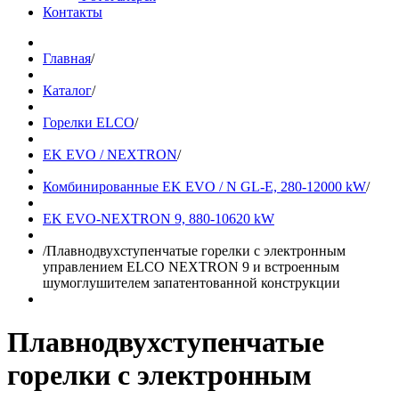
Контакты
Главная
/
Каталог
/
Горелки ELCO
/
EK EVO / NEXTRON
/
Комбинированные EK EVO / N GL-E, 280-12000 kW
/
EK EVO-NEXTRON 9, 880-10620 kW
/
Плавнодвухступенчатые горелки с электронным
управлением ELCO NEXTRON 9 и встроенным
шумоглушителем запатентованной конструкции
Плавнодвухступенчатые
горелки с электронным