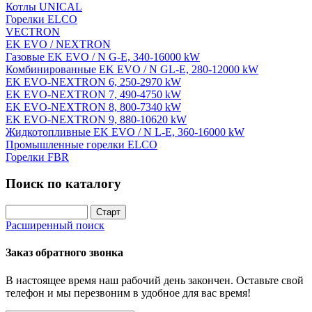
Котлы UNICAL
Горелки ELCO
VECTRON
EK EVO / NEXTRON
Газовые EK EVO / N G-E, 340-16000 kW
Комбинированные EK EVO / N GL-E, 280-12000 kW
EK EVO-NEXTRON 6, 250-2970 kW
EK EVO-NEXTRON 7, 490-4750 kW
EK EVO-NEXTRON 8, 800-7340 kW
EK EVO-NEXTRON 9, 880-10620 kW
Жидкотопливные EK EVO / N L-E, 360-16000 kW
Промышленные горелки ELCO
Горелки FBR
Поиск по каталогу
Расширенный поиск
Заказ обратного звонка
В настоящее время наш рабочий день закончен. Оставьте свой
телефон и мы перезвоним в удобное для вас время!