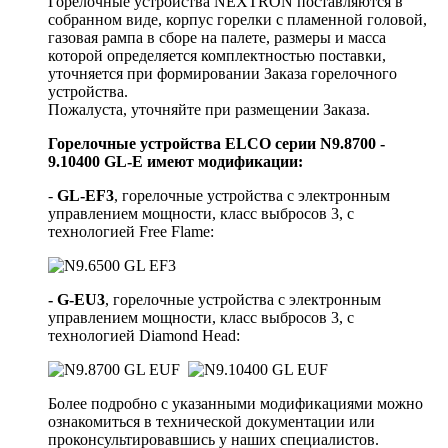
Горелочные устройства NEXTRON поставляются в
собранном виде, корпус горелки с пламенной головой,
газовая рампа в сборе на палете, размеры и масса
которой определяется комплектностью поставки,
уточняется при формировании Заказа горелочного
устройства.
Пожалуста, уточняйте при размещении Заказа.
Горелочные устройства ELCO серии N9.8700 -
9.10400 GL-E имеют модификации:
-
GL-EF3
, горелочные устройства с электронным
управлением мощности, класс выбросов 3, с
технологией Free Flame:
- G-EU3
, горелочные устройства с электронным
управлением мощности, класс выбросов 3, с
технологией Diamond Head:
Более подробно с указанными модификациями можно
ознакомиться в технической документации или
проконсультировавшись у наших специалистов.