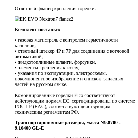
Ответный фланец крепления горелки:
Комплект поставки:
• газовая магистраль с контролем герметичности
клапанов,
• ответный штекер 4P и 7Р для соединения с котловой
автоматикой,
• жидкотопливные шланги, форсунки,
• элементы крепления к котлу,
• указания по эксплуатации, электросхемы,
покомпонентное изображение и спискок запасных
частей на русском языке.
Комбинированные горелки Elco соответствуют
действующим нормам ЕС, сертифицированы по системе
ГОСТ Р (EAC), соответствуют действующим
техническим регламентам РФ.
Транспортировочные размеры, масса N9.8700 -
9.10400 GL-E