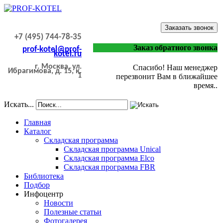
Заказать звонок
+7 (495) 744-78-35
Заказ обратного звонка
prof-kotel@prof-
kotel.ru
г. Москва, ул.
Спасибо! Наш менеджер
Ибрагимова, д. 15, к.
1
перезвонит Вам в ближайшее
время..
Искать...
Главная
Каталог
Складская программа
Складская программа Unical
Складская программа Elco
Складская программа FBR
Библиотека
Подбор
Инфоцентр
Новости
Полезные статьи
Фотогалерея