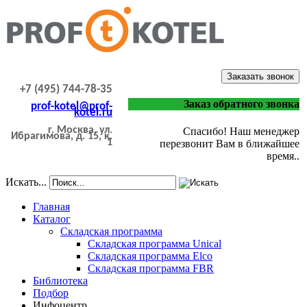
Заказать звонок
+7 (495) 744-78-35
Заказ обратного звонка
prof-kotel@prof-
kotel.ru
г. Москва, ул.
Спасибо! Наш менеджер
Ибрагимова, д. 15, к.
1
перезвонит Вам в ближайшее
время..
Искать...
Главная
Каталог
Складская программа
Складская программа Unical
Складская программа Elco
Складская программа FBR
Библиотека
Подбор
Инфоцентр