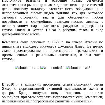
Постоянное развитие и освоение новых сегментов
отопительного рынка привело к достижению стратегической
цели: полному каталогу отопительного оборудования с
использованием любых видов топлива как для бытового
сегмента отопления, так и для обеспечения любой
потребности в сложнейших технологических линиях с
использованием пара, высокотемпературных водогрейных
котлов Unical и котлов Unical с рабочим телом в виде
диатермического масла.
Компания была основана в 1972 г. на севере Италии по
инициативе молодого инженера Джовани Яхьер. Ее целью
стало проектирование и производство гражданских и
промышленных нагревательных элементов, в том числе
котлов.
В 2010 г. в компании произошла смена поколений семьи
Яхьер с формализацией активной деятельности жены и
дочери. Бренд получил новую энергию, полностью
обновился, при этом оставаясь исследовательской компанией,
направленной на прогрессивное развитие и инновации.