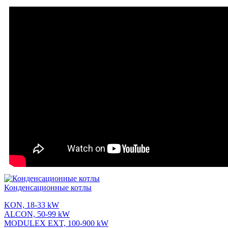
Конденсационные котлы
KON, 18-33 kW
ALCON, 50-99 kW
MODULEX EXT, 100-900 kW