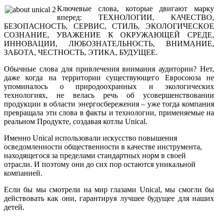
Ключевые слова, которые двигают марку
вперед: ТЕХНОЛОГИИ, КАЧЕСТВО,
БЕЗОПАСНОСТЬ, СЕРВИС, СТИЛЬ, ЭКОЛОГИЧЕСКОЕ
СОЗНАНИЕ, УВАЖЕНИЕ К ОКРУЖАЮЩЕЙ СРЕДЕ,
ИННОВАЦИИ, ЛЮБОЗНАТЕЛЬНОСТЬ, ВНИМАНИЕ,
ЗАБОТА, ЧЕСТНОСТЬ, ЭТИКА, БУДУЩЕЕ.
Обычные слова для привлечения внимания аудитории? Нет,
даже когда на территории существующего Евросоюза не
упоминалось о природоохранных и экологических
технологиях, не велась речь об усовершенствовании
продукции в области энергосбережения – уже тогда компания
превращала эти слова в факты и технологии, применяемые на
реальном Продукте, создавая котлы Unical.
Именно Unical использовали искусство повышения
осведомленности общественности в качестве инструмента,
находящегося за пределами стандартных норм в своей
отрасли. И поэтому они до сих пор остаются уникальной
компанией.
Если бы мы смотрели на мир глазами Unical, мы смогли бы
действовать как они, гарантируя лучшее будущее для наших
детей.